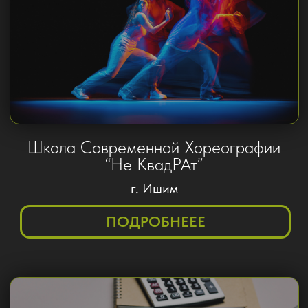
уникальных особенностей вашего
бизнеса и целевой аудитории.
ФОРМА СБОРА
СЕКРЕТНЫХ
ДАННЫХ
ПОЧЕМУ БЫ И НЕТ,
ЧТО ВАМ СКРЫВАТЬ