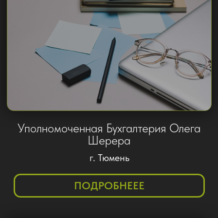
+7
Вы даете согласие на обработку
персональных данных и
соглашаетесь с
политикой
конфиденциальности
ПОДЕЛИТЬСЯ СЕКРЕТОМ