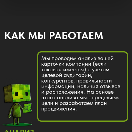
ОФОРМЛЕНИЕ
ПРОФИЛЯ КОМПАНИИ
Делаем ваш профиль более
заметным для алгоритмов
выдачи. Регулярно
обновляем информацию о
компании и предоставляем
ежемесячные краткие
отчеты по показателям.
ОПТИМИЗАЦИЯ
И ВЕДЕНИЕ ПРОФИЛЯ