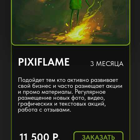
Уполномоченная Бухгалтерия Олега
Шерера
г. Тюмень
ПОДРОБНЕЕЕ