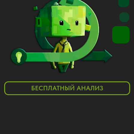
БЕСПЛАТНЫЙ АНАЛИЗ
ЗАЧЕМ НУЖНО
КАКИЕ ПРЕИМУЩЕСТВА
ПОТОК
ГОРЯЧИХ
КЛИЕНТОВ