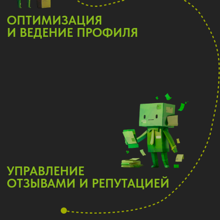
ПОДРОБНЕЕЕ
PIXIFLAME
3 МЕСЯЦА
Подойдет тем кто активно развивает