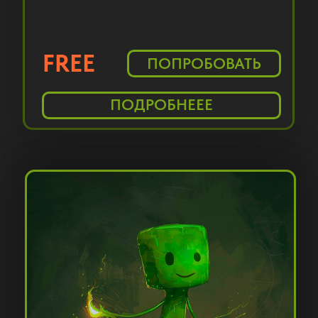
НАШИ КЕЙСЫ
Школа Современной Хореографии
“Не КвадРАт”
г. Ишим
ПОДРОБНЕЕЕ