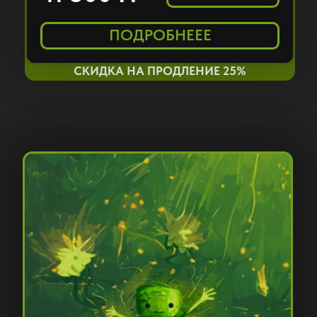
Тимбрел
Сервисный Центр
г. Ишим
ПОДРОБНЕЕЕ
ПОЧЕМУ У НАС