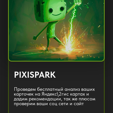
PIXIBLAZE
3 МЕСЯЦА
Комплексное ведение на картах и
соцсетей Вконтакте + Телеграм.
42 500 Р.
ЗАКАЗАТЬ
ПОДРОБНЕЕЕ
СКИДКА НА ПРОДЛЕНИЕ 15%