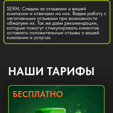
свой бизнес и часто размещает акции
и промо материалы. Регулярное
размещение новых фото, видео,
графических и текстовых акций,
работа с отзывами.
11 500 Р.
ЗАКАЗАТЬ
ПОДРОБНЕЕЕ
СКИДКА НА ПРОДЛЕНИЕ 25%