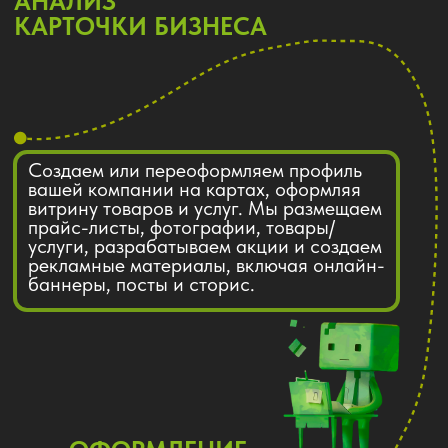
УПРАВЛЕНИЕ
ОТЗЫВАМИ И РЕПУТАЦИЕЙ
SERM. Следим за отзывами о вашей
компании и отвечаем на них. Ведем работу с
негативными отзывами при возможности
обжалуем их. Так же даем рекомендации,
которые помогут стимулировать клиентов
оставлять положительные отзывы о вашей
компании и услугах.
НАШИ ТАРИФЫ