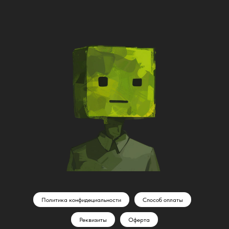
Политика конфидециальности
Способ оплаты
Реквизиты
Оферта